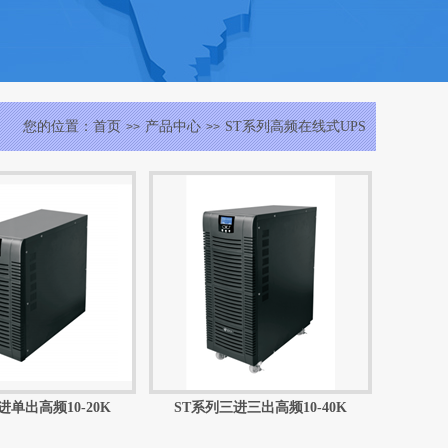
您的位置：
首页
产品中心
ST系列高频在线式UPS
>>
>>
进单出高频10-20K
ST系列三进三出高频10-40K