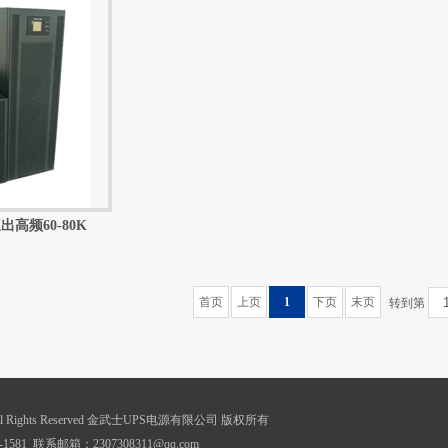
高频60-80K
首页
上页
1
下页
末页
转到第
19 All Rights Reserved 金武士UPS电源有限公司 版权所有
1581 联系邮箱：2307308311@qq.com