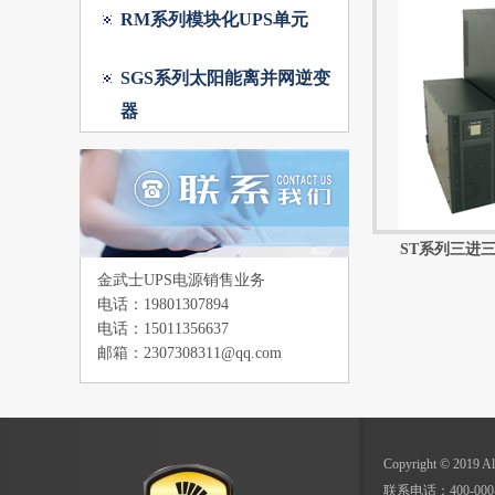
RM系列模块化UPS单元
SGS系列太阳能离并网逆变
器
ST系列三进三出
金武士UPS电源销售业务
电话：19801307894
电话：15011356637
邮箱：2307308311@qq.com
Copyright © 20
联系电话：400-000-